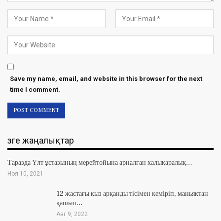
Save my name, email, and website in this browser for the next
time I comment.
Өзге жаңалықтар
Таразда Ұлт ұстазының мерейтойына арналған халықаралық…
Ноя 10, 2021
12 жастағы қыз арқанды тісімен кеміріп, маньяктан
қашып…
Авг 9, 2022