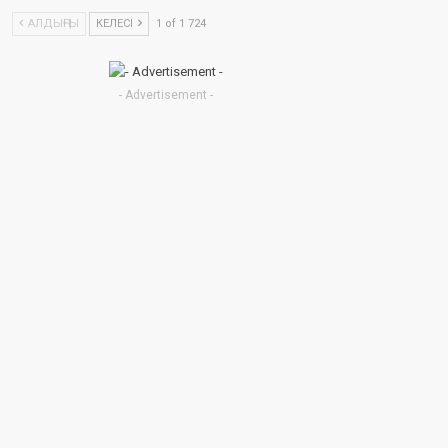
АЛДЫҢҒЫ
КЕЛЕСІ
1 of 1 724
- Advertisement -