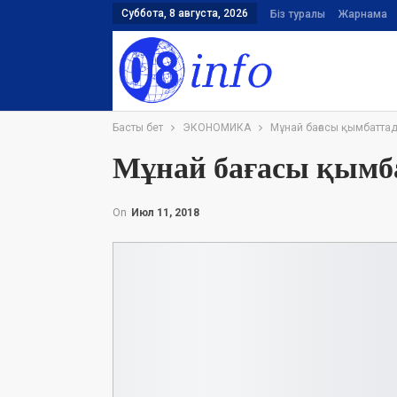
Суббота, 8 августа, 2026
Біз туралы
Жарнама
Басты бет
ЭКОНОМИКА
Мұнай бағасы қымбатта
Мұнай бағасы қымб
On
Июл 11, 2018