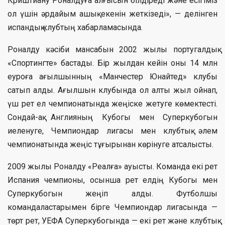
Криштиану Роналдуға алғысын білдіреді және есігіміз
ол үшін әрдайым ашық екенін жеткізеді», — делінген
испандық клубтың хабарламасында.
Роналду кәсіби мансабын 2002 жылы португалдық
«Спортингте» бастады. Бір жылдан кейін оны 14 млн
еуроға ағылшынның «Манчестер Юнайтед» клубы
сатып алды. Ағылшын клубында ол алты жыл ойнап,
үш рет ел чемпионатында жеңіске жетуге көмектесті.
Сондай-ақ Англияның Кубогы мен Суперкубогын
иеленуге, Чемпиондар лигасы мен клубтық әлем
чемпионатында жеңіс тұғырынан көрінуге атсалысты.
2009 жылы Роналду «Реалға» ауысты. Команда екі рет
Испания чемпионы, осынша рет елдің Кубогы мен
Суперкубогын жеңіп алды. Футболшы
командаластарымен бірге Чемпиондар лигасында —
төрт рет, УЕФА Суперкубогында — екі рет және клубтық