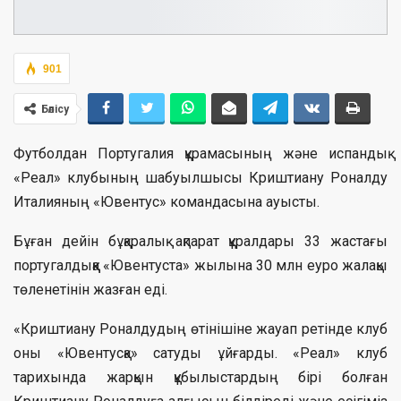
901
Бөлісу
Футболдан Португалия құрамасының және испандық
«Реал» клубының шабуылшысы Криштиану Роналду
Италияның «Ювентус» командасына ауысты.
Бұған дейін бұқаралық ақпарат құралдары 33 жастағы
португалдыққа «Ювентуста» жылына 30 млн еуро жалақы
төленетінін жазған еді.
«Криштиану Роналдудың өтінішіне жауап ретінде клуб
оны «Ювентусқа» сатуды ұйғарды. «Реал» клуб
тарихында жарқын құбылыстардың бірі болған