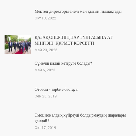
Мектеп директоры әйелі мен қызын пышақтады
Окт 13, 2022
ҚАЗАҚ ӨНЕРІНІҢ НАР ТҰЛҒАСЫНА АТ
МІНГІЗІП, ҚҰРМЕТ КӨРСЕТТІ
Май 23, 2026
Сүйелді қалай кетіруге болады?
Май 6, 2023
Отбасы – тәрбие бастауы
Сен 25, 2019
Эмоционалдық күйреуді болдырмаудың шаралары
қандай?
Окт 17, 2019