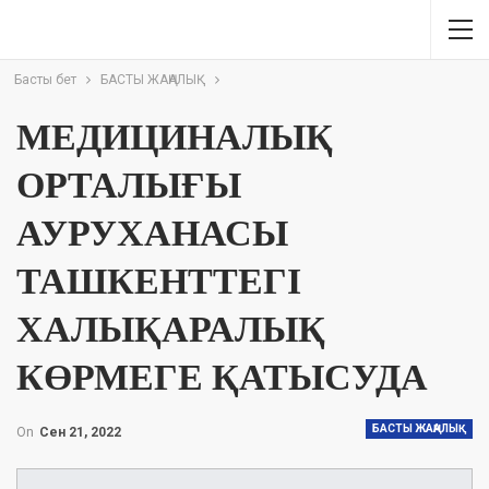
Басты бет
БАСТЫ ЖАҢАЛЫҚ
МЕДИЦИНАЛЫҚ
ОРТАЛЫҒЫ
АУРУХАНАСЫ
ТАШКЕНТТЕГІ
ХАЛЫҚАРАЛЫҚ
КӨРМЕГЕ ҚАТЫСУДА
БАСТЫ ЖАҢАЛЫҚ
On
Сен 21, 2022