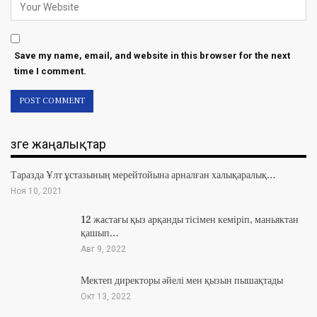
Save my name, email, and website in this browser for the next
time I comment.
Өзге жаңалықтар
Таразда Ұлт ұстазының мерейтойына арналған халықаралық…
Ноя 10, 2021
12 жастағы қыз арқанды тісімен кеміріп, маньяктан
қашып…
Авг 9, 2022
Мектеп директоры әйелі мен қызын пышақтады
Окт 13, 2022