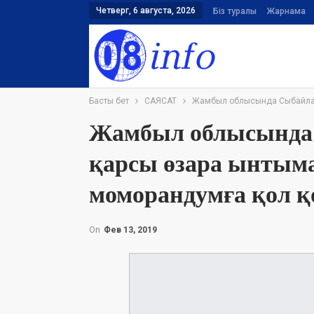
Четверг, 6 августа, 2026
Біз туралы
Жарнама
Басты бет
САЯСАТ
Жамбыл облысында Сыбайлас ж
Жамбыл облысында
қарсы өзара ынтым
моморандумға қол 
On
Фев 13, 2019