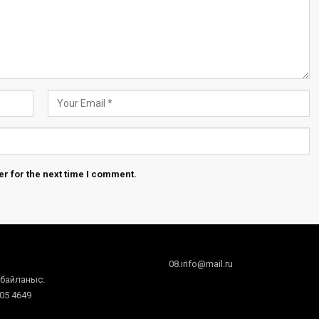
r for the next time I comment.
08.info@mail.ru
 байланыс:
605 4649