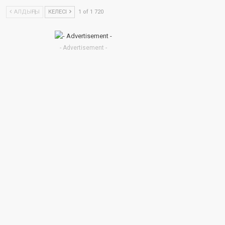
АЛДЫҢҒЫ
КЕЛЕСІ
1 of 1 720
- Advertisement -