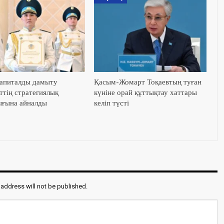
апиталды дамыту
Қасым-Жомарт Тоқаевтың туған
ттің стратегиялық
күніне орай құттықтау хаттары
ғына айналды
келіп түсті
 address will not be published.