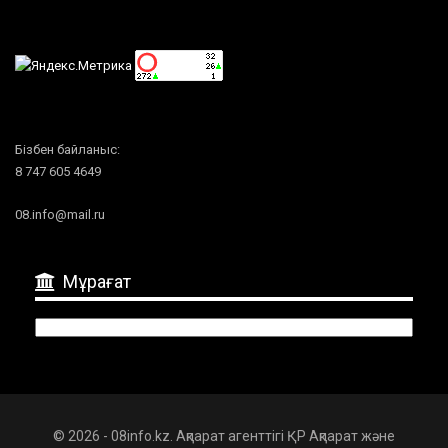
Бізбен байланыс:
8 747 605 4649
08.info@mail.ru
Мұрағат
Мұрағат
© 2026 - 08info.kz. Ақпарат агенттігі ҚР Ақпарат және