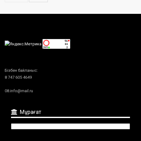
Бізбен байланыс:
8 747 605 4649
08.info@mail.ru
Мұрағат
Мұрағат