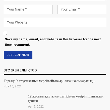
Save my name, email, and website in this browser for the next
time I comment.
Өзге жаңалықтар
Таразда Ұлт ұстазының мерейтойына арналған халықаралық…
Ноя 10, 2021
12 жастағы қыз арқанды тісімен кеміріп, маньяктан
қашып…
Авг 9, 2022