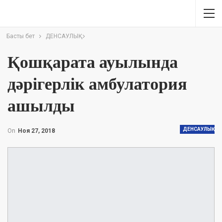
Басты бет
ДЕНСАУЛЫҚ
Қошқарата ауылында
дәрігерлік амбулатория
ашылды
ДЕНСАУЛЫҚ
On
Ноя 27, 2018