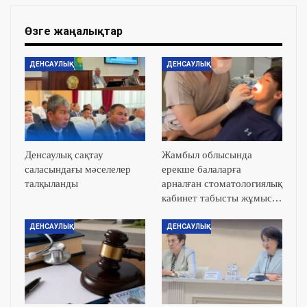
Өзге жаңалықтар
ДЕНСАУЛЫҚ
ДЕНСАУЛЫҚ
Денсаулық сақтау
Жамбыл облысында
саласындағы мәселелер
ерекше балаларға
талқыланды
арналған стоматологиялық
кабинет табысты жұмыс…
ДЕНСАУЛЫҚ
ДЕНСАУЛЫҚ