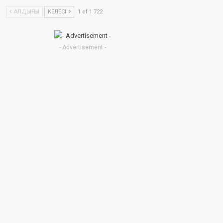
АЛДЫҢҒЫ
КЕЛЕСІ
1 of 1 722
- Advertisement -