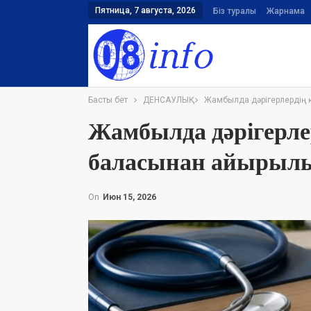
Пятница, 7 августа, 2026
Біз туралы
Жарнама
Басты бет
ДЕНСАУЛЫҚ
Жамбылда дәрігерлердің 
Жамбылда дәрігерлер
баласынан айырылы
On
Июн 15, 2026