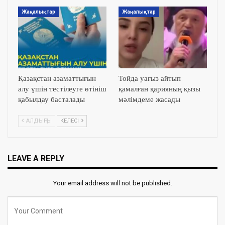
Жаңалықтар
Жаңалықтар
Қазақстан азаматтығын
Тойда уағыз айтып
алу үшін тестілеуге өтініш
қамалған қарияның қызы
қабылдау басталады
мәлімдеме жасады
АЛДЫҢҒЫ
КЕЛЕСІ
LEAVE A REPLY
Your email address will not be published.