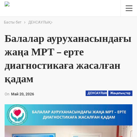
Басты бет
ДЕНСАУЛЫҚ
Балалар ауруханасындағы
жаңа МРТ – ерте
диагностикаға жасалған
қадам
ДЕНСАУЛЫҚ
Жаңалықтар
On
Май 20, 2026