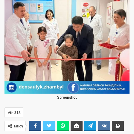
Screenshot
318
Бөлісу