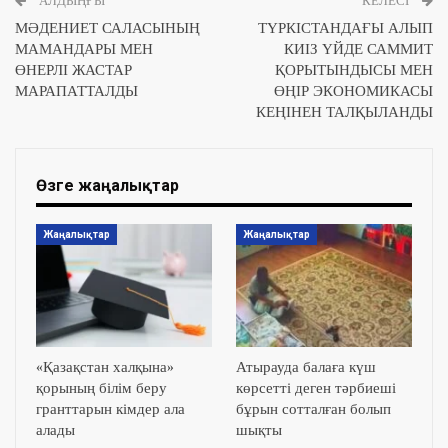
АЛДЫҢҒЫ
КЕЛЕСІ
МӘДЕНИЕТ САЛАСЫНЫҢ
ТҮРКІСТАНДАҒЫ АЛЫП
МАМАНДАРЫ МЕН
КИІЗ ҮЙДЕ САММИТ
ӨНЕРЛІ ЖАСТАР
ҚОРЫТЫНДЫСЫ МЕН
МАРАПАТТАЛДЫ
ӨҢІР ЭКОНОМИКАСЫ
КЕҢІНЕН ТАЛҚЫЛАНДЫ
Өзге жаңалықтар
Жаңалықтар
Жаңалықтар
«Қазақстан халқына»
Атырауда балаға күш
қорының білім беру
көрсетті деген тәрбиеші
гранттарын кімдер ала
бұрын сотталған болып
алады
шықты