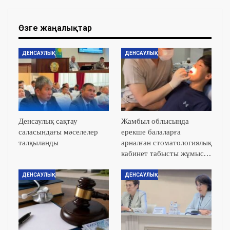
Өзге жаңалықтар
ДЕНСАУЛЫҚ
ДЕНСАУЛЫҚ
Денсаулық сақтау
Жамбыл облысында
саласындағы мәселелер
ерекше балаларға
талқыланды
арналған стоматологиялық
кабинет табысты жұмыс…
ДЕНСАУЛЫҚ
ДЕНСАУЛЫҚ