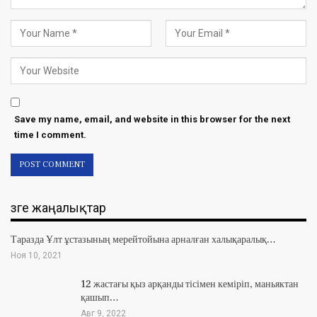
Save my name, email, and website in this browser for the next
time I comment.
Өзге жаңалықтар
Таразда Ұлт ұстазының мерейтойына арналған халықаралық…
Ноя 10, 2021
12 жастағы қыз арқанды тісімен кеміріп, маньяктан
қашып…
Авг 9, 2022