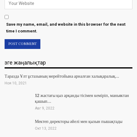
Save my name, email, and website in this browser for the next
time I comment.
Өзге жаңалықтар
Таразда Ұлт ұстазының мерейтойына арналған халықаралық…
Ноя 10, 2021
12 жастағы қыз арқанды тісімен кеміріп, маньяктан
қашып…
Авг 9, 2022
Мектеп директоры әйелі мен қызын пышақтады
Окт 13, 2022