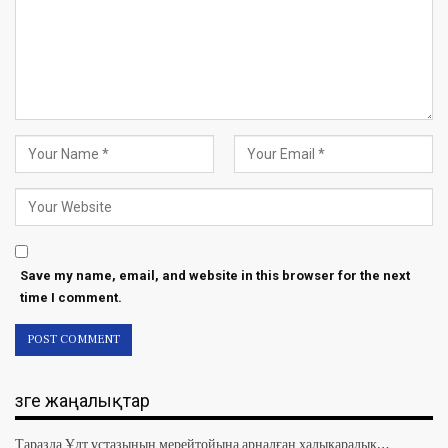
Save my name, email, and website in this browser for the next
time I comment.
Өзге жаңалықтар
Таразда Ұлт ұстазының мерейтойына арналған халықаралық…