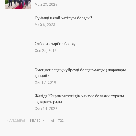
Май 23, 2026
Сүйелді қалай кетіруге болады?
Май 6, 2023
Отбасы – тәрбие бастауы
Сен 25, 2019
Эмоционалдық күйреуді болдырмаудың шаралары
қандай?
Окт 17, 2019
Желіде Жириновскийдің қайтыс болғаны туралы
ақпарат тарады
Фев 14, 2022
АЛДЫҢҒЫ
КЕЛЕСІ
1 of 1 722