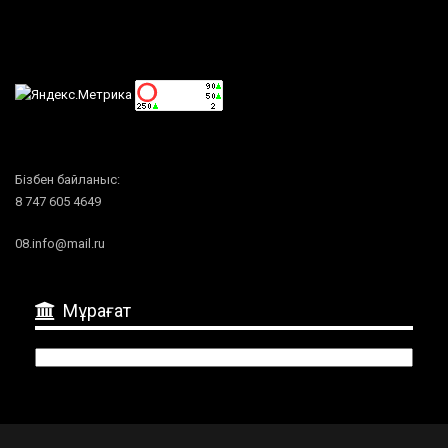
Бізбен байланыс:
8 747 605 4649
08.info@mail.ru
Мұрағат
Мұрағат