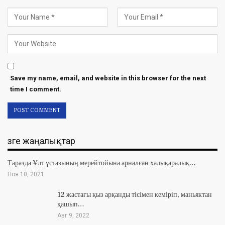
Save my name, email, and website in this browser for the next
time I comment.
Өзге жаңалықтар
Таразда Ұлт ұстазының мерейтойына арналған халықаралық…
Ноя 10, 2021
12 жастағы қыз арқанды тісімен кеміріп, маньяктан
қашып…
Авг 9, 2022