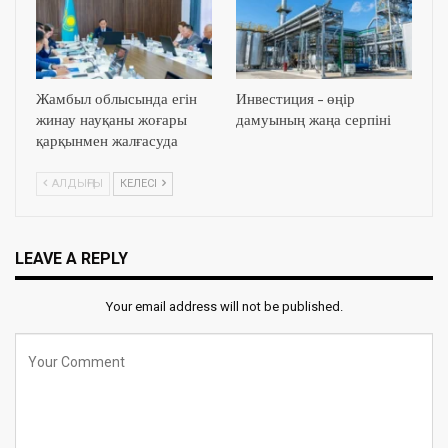
Жамбыл облысында егін
Инвестиция – өңір
жинау науқаны жоғары
дамуының жаңа серпіні
қарқынмен жалғасуда
АЛДЫҢҒЫ
КЕЛЕСІ
LEAVE A REPLY
Your email address will not be published.