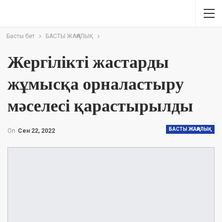
Басты бет
БАСТЫ ЖАҢАЛЫҚ
Жергілікті жастарды
жұмысқа орналастыру
мәселесі қарастырылды
БАСТЫ ЖАҢАЛЫҚ
On
Сен 22, 2022