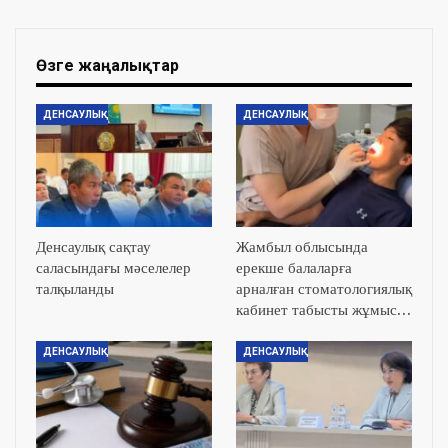
Өзге жаңалықтар
ДЕНСАУЛЫҚ
ДЕНСАУЛЫҚ
Денсаулық сақтау
Жамбыл облысында
саласындағы мәселелер
ерекше балаларға
талқыланды
арналған стоматологиялық
кабинет табысты жұмыс…
ДЕНСАУЛЫҚ
ДЕНСАУЛЫҚ