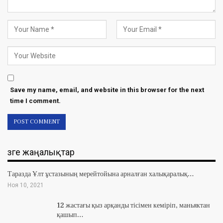
Save my name, email, and website in this browser for the next
time I comment.
Өзге жаңалықтар
Таразда Ұлт ұстазының мерейтойына арналған халықаралық…
Ноя 10, 2021
12 жастағы қыз арқанды тісімен кеміріп, маньяктан
қашып…