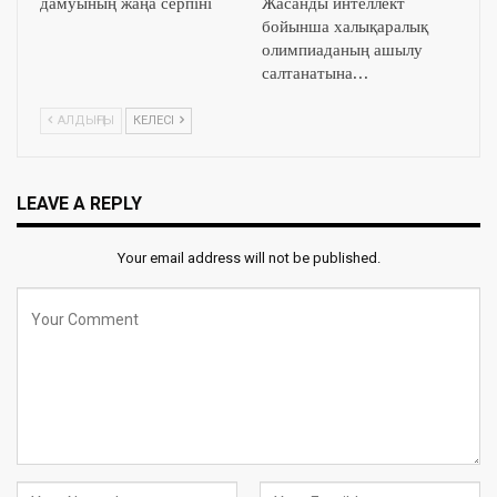
дамуының жаңа серпіні
Жасанды интеллект
бойынша халықаралық
олимпиаданың ашылу
салтанатына…
АЛДЫҢҒЫ
КЕЛЕСІ
LEAVE A REPLY
Your email address will not be published.