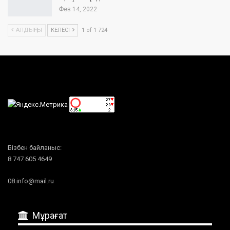
Фев 14, 2022
АЛДЫҢҒЫ
КЕЛЕСІ
1 of 1 724
Бізбен байланыс:
8 747 605 4649
08.info@mail.ru
Мұрағат