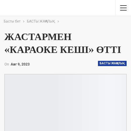
Басты бет
БАСТЫ ЖАҢАЛЫҚ
ЖАСТАРМЕН
«КАРАОКЕ КЕШІ» ӨТТІ
БАСТЫ ЖАҢАЛЫҚ
On
Авг 9, 2023