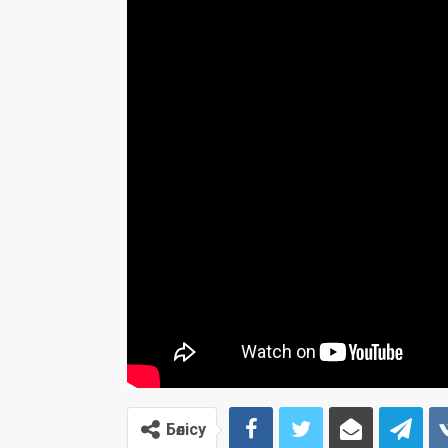
Бөлісу