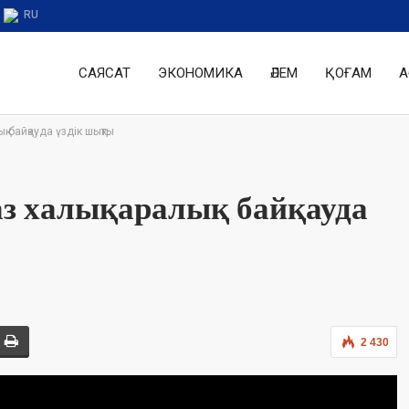
RU
САЯСАТ
ЭКОНОМИКА
ӘЛЕМ
ҚОҒАМ
А
 байқауда үздік шықты
з халықаралық байқауда
2 430