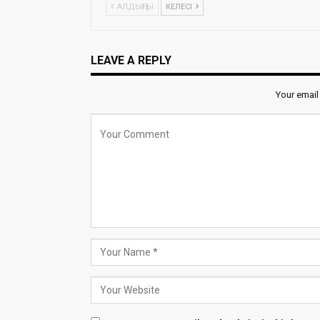
АЛДЫҢҒЫ
КЕЛЕСІ
LEAVE A REPLY
Your email