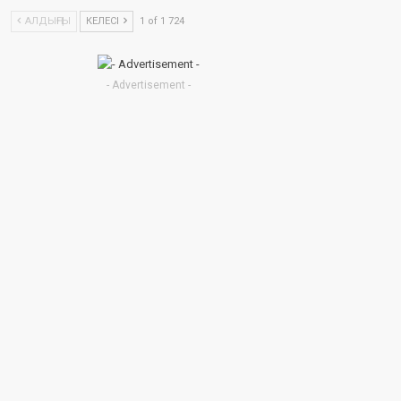
АЛДЫҢҒЫ
КЕЛЕСІ
1 of 1 724
- Advertisement -