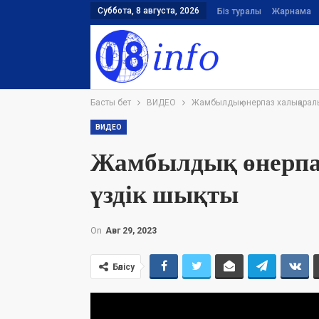
Суббота, 8 августа, 2026
Біз туралы
Жарнама
Басты бет
ВИДЕО
Жамбылдық өнерпаз халықаралық
ВИДЕО
Жамбылдық өнерпа
үздік шықты
On
Авг 29, 2023
Бөлісу