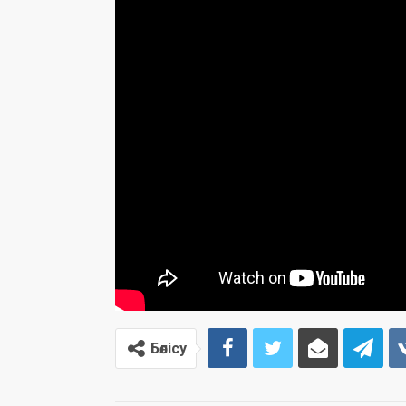
Бөлісу