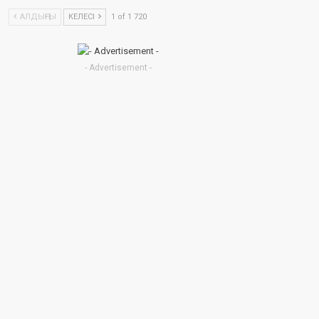
АЛДЫҢҒЫ
КЕЛЕСІ
1 of 1 720
- Advertisement -