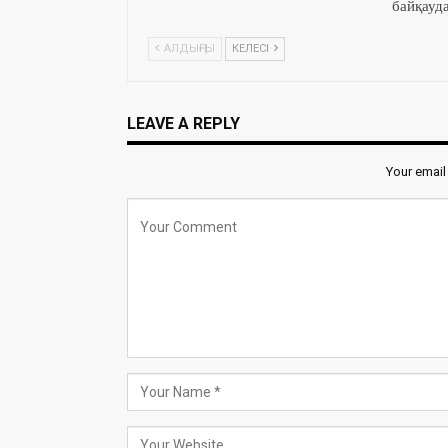
байқауд
АЛДЫҢҒЫ
КЕЛЕСІ
LEAVE A REPLY
Your email