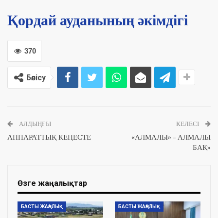
Қордай ауданының әкімдігі
370
Бөлісу
АЛДЫҢҒЫ
КЕЛЕСІ
АППАРАТТЫҚ КЕҢЕСТЕ
«АЛМАЛЫ» – АЛМАЛЫ
БАҚ»
Өзге жаңалықтар
БАСТЫ ЖАҢАЛЫҚ
БАСТЫ ЖАҢАЛЫҚ