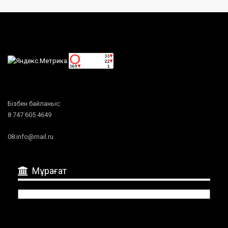
Бізбен байланыс:
8 747 605 4649
08.info@mail.ru
Мұрағат
Мұрағат