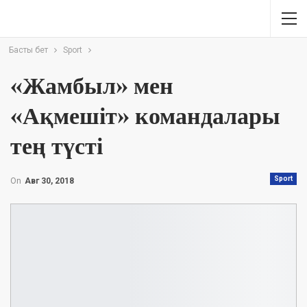
Басты бет
Sport
«Жамбыл» мен
«Ақмешіт» командалары
тең түсті
Sport
On
Авг 30, 2018