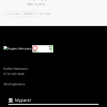
Фев 14, 2022
АЛДЫҢҒЫ
КЕЛЕСІ
1 of 1 722
Бізбен байланыс:
8 747 605 4649
08.info@mail.ru
Мұрағат