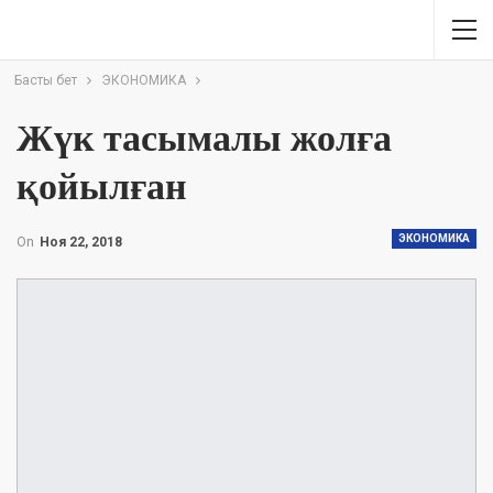
Басты бет
ЭКОНОМИКА
Жүк тасымалы жолға
қойылған
ЭКОНОМИКА
On
Ноя 22, 2018