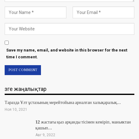
Save my name, email, and website in this browser for the next
time I comment.
Өзге жаңалықтар
Таразда Ұлт ұстазының мерейтойына арналған халықаралық…
Ноя 10, 2021
12 жастағы қыз арқанды тісімен кеміріп, маньяктан
қашып…
Авг 9, 2022