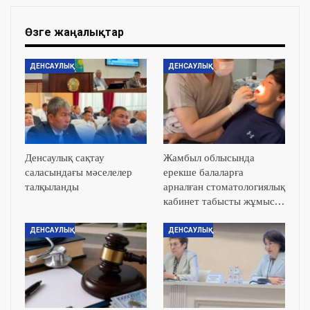
Өзге жаңалықтар
ДЕНСАУЛЫҚ
ДЕНСАУЛЫҚ
Денсаулық сақтау
Жамбыл облысында
саласындағы мәселелер
ерекше балаларға
талқыланды
арналған стоматологиялық
кабинет табысты жұмыс…
ДЕНСАУЛЫҚ
ДЕНСАУЛЫҚ