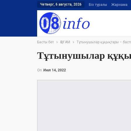
Четверг, 6 августа, 2026
Біз туралы
Жарнама
Басты бет
ҚОҒАМ
Тұтынушылар құқықтары – баст
Тұтынушылар құқық
On
Июл 14, 2022