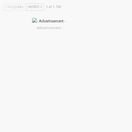
АЛДЫҢҒЫ
КЕЛЕСІ
1 of 1 720
- Advertisement -