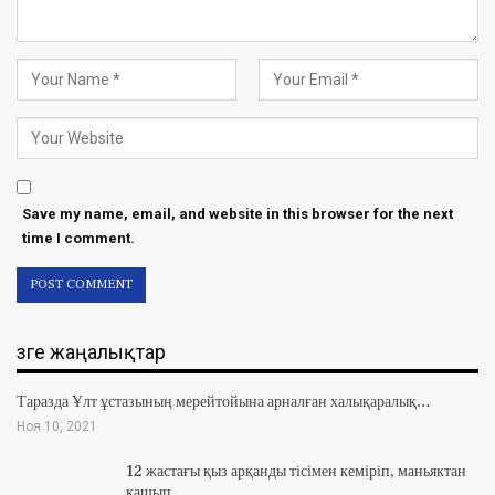
Save my name, email, and website in this browser for the next
time I comment.
Өзге жаңалықтар
Таразда Ұлт ұстазының мерейтойына арналған халықаралық…
Ноя 10, 2021
12 жастағы қыз арқанды тісімен кеміріп, маньяктан
қашып…