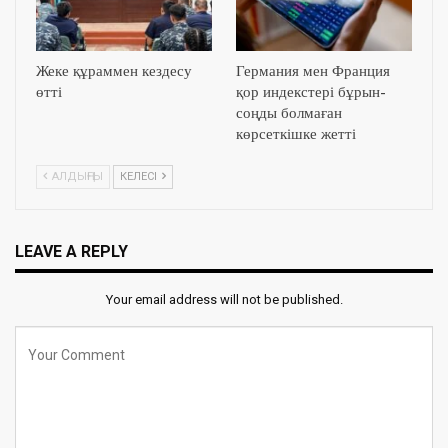
Жеке құраммен кездесу
Германия мен Франция
өтті
қор индекстері бұрын-
соңды болмаған
көрсеткішке жетті
АЛДЫҢҒЫ
КЕЛЕСІ
LEAVE A REPLY
Your email address will not be published.