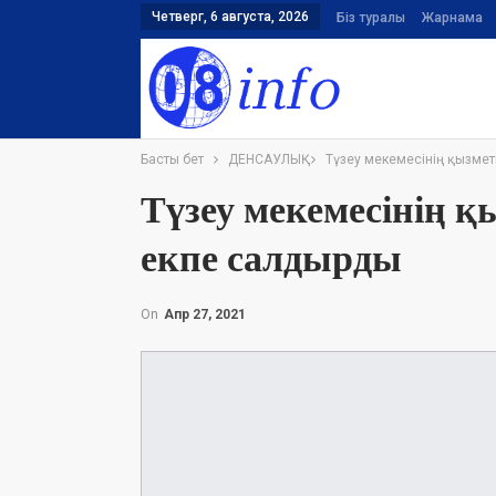
Четверг, 6 августа, 2026
Біз туралы
Жарнама
Басты бет
ДЕНСАУЛЫҚ
Түзеу мекемесінің қызметк
Түзеу мекемесінің қы
екпе салдырды
On
Апр 27, 2021