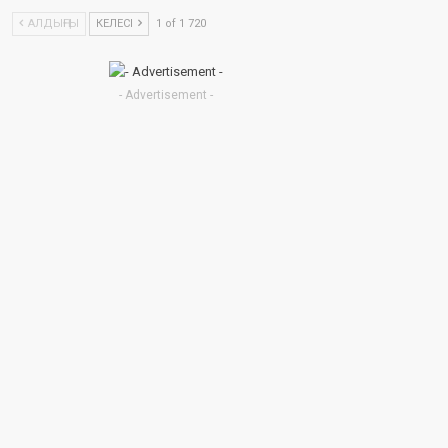
АЛДЫҢҒЫ
КЕЛЕСІ
1 of 1 720
- Advertisement -