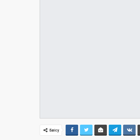
Бөлісу