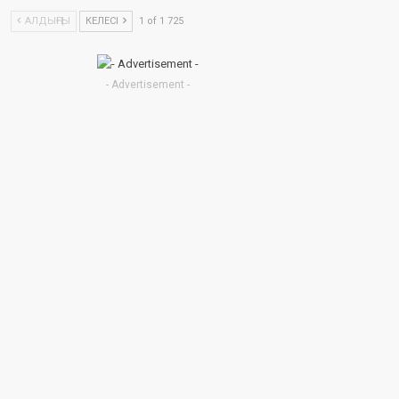
АЛДЫҢҒЫ
КЕЛЕСІ
1 of 1 725
- Advertisement -