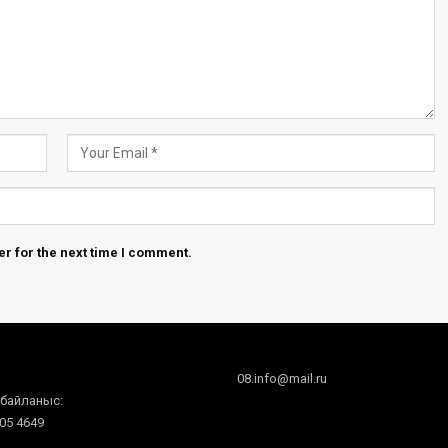
r for the next time I comment.
08.info@mail.ru
 байланыс:
605 4649