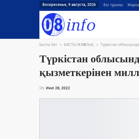
Воскресенье, 9 августа, 2026
Біз туралы
Жарн
Басты бет
БАСТЫ ЖАҢАЛЫҚ
Түркістан облысында
Түркістан облысын
қызметкерінен милл
On
Июл 28, 2022