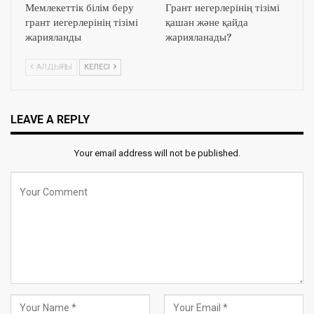
Мемлекеттік білім беру
Грант иегерлерінің тізімі
грант иегерлерінің тізімі
қашан және қайда
жарияланды
жарияланады?
АЛДЫҢҒЫ
КЕЛЕСІ
LEAVE A REPLY
Your email address will not be published.