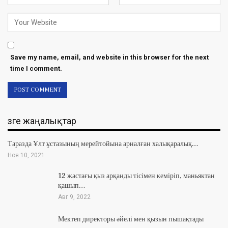
Save my name, email, and website in this browser for the next
time I comment.
Өзге жаңалықтар
Таразда Ұлт ұстазының мерейтойына арналған халықаралық…
Ноя 10, 2021
12 жастағы қыз арқанды тісімен кеміріп, маньяктан
қашып…
Авг 9, 2022
Мектеп директоры әйелі мен қызын пышақтады