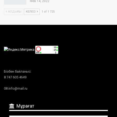
Фев 14, 2022
АЛДЫҢҒЫ
КЕЛЕСІ
1 of 1 725
Бізбен байланыс:
8 747 605 4649
08.info@mail.ru
Мұрағат