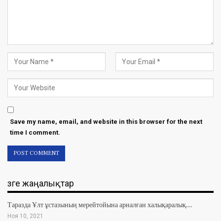
Save my name, email, and website in this browser for the next
time I comment.
Өзге жаңалықтар
Таразда Ұлт ұстазының мерейтойына арналған халықаралық…
Ноя 10, 2021