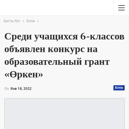
Басты бет
Білім
Среди учащихся 6-классов
объявлен конкурс на
образовательный грант
«Өркен»
Білім
On
Янв 18, 2022