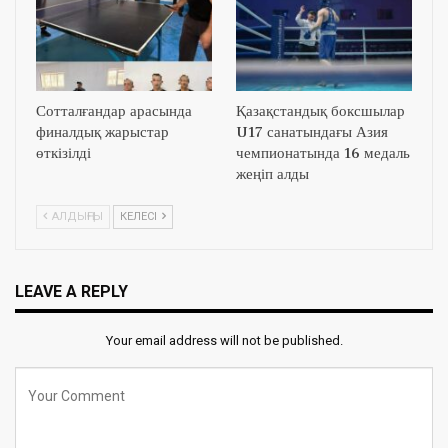
Сотталғандар арасында
Қазақстандық боксшылар
финалдық жарыстар
U17 санатындағы Азия
өткізілді
чемпионатында 16 медаль
жеңіп алды
АЛДЫҢҒЫ
КЕЛЕСІ
LEAVE A REPLY
Your email address will not be published.