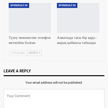
КРИМИНАЛ 08
КРИМИНАЛ 08
Түзеу мекемесіне телефон
Алматыда тағы бір қару-
жеткізбек болған
жарақ қоймасы табылды
АЛДЫҢҒЫ
КЕЛЕСІ
LEAVE A REPLY
Your email address will not be published.