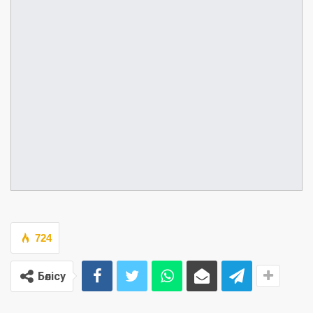
724
Бөлісу