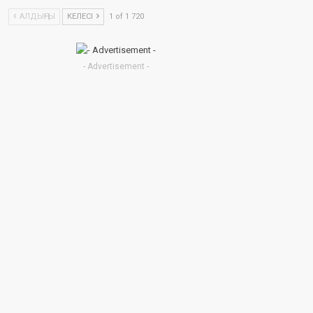
АЛДЫҢҒЫ
КЕЛЕСІ
1 of 1 720
- Advertisement -