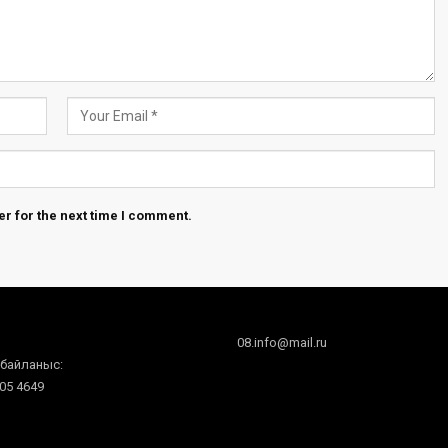
r for the next time I comment.
08.info@mail.ru
 байланыс:
605 4649