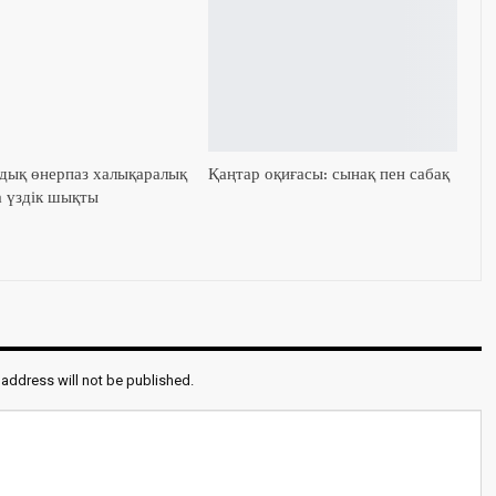
ық өнерпаз халықаралық
Қаңтар оқиғасы: сынақ пен сабақ
а үздік шықты
 address will not be published.