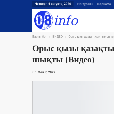
Четверг, 6 августа, 2026
Біз туралы
Жарнама
Басты бет
ВИДЕО
Орыс қызы қазақтың салтымен тұ
Орыс қызы қазақты
шықты (Видео)
On
Фев 7, 2022