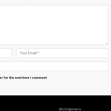
r for the next time I comment.
08.info@mail.ru