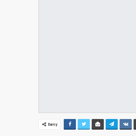
Бөлісу