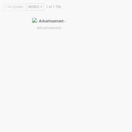
АЛДЫҢҒЫ
КЕЛЕСІ
1 of 1 720
- Advertisement -