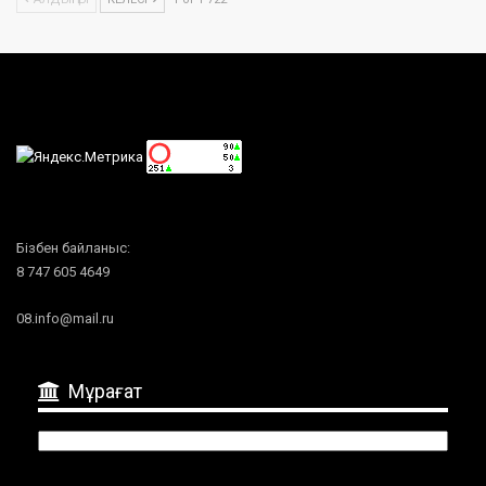
Бізбен байланыс:
8 747 605 4649
08.info@mail.ru
Мұрағат
Мұрағат