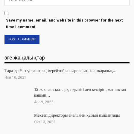
Save my name, email, and website in this browser for the next
time I comment.
Өзге жаңалықтар
Таразда Ұлт ұстазының мерейтойына арналған халықаралық…
Ноя 10, 2021
12 жастағы қыз арқанды тісімен кеміріп, маньяктан
қашып…
Авг 9, 2022
Мектеп директоры әйелі мен қызын пышақтады
Окт 13, 2022