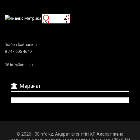
Бізбен байланыс:
8 747 605 4649
08.info@mail.ru
Мұрағат
Мұрағат
© 2026 - 08info.kz. Ақпарат агенттігі ҚР Ақпарат және