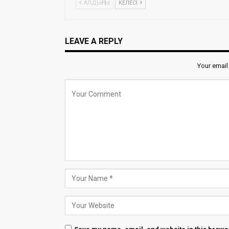
АЛДЫҢҒЫ
КЕЛЕСІ
LEAVE A REPLY
Your email