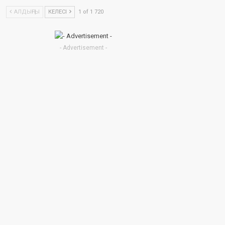
АЛДЫҢҒЫ
КЕЛЕСІ
1 of 1 720
- Advertisement -