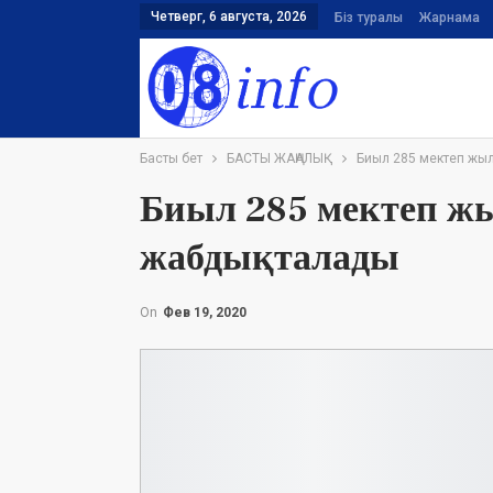
Четверг, 6 августа, 2026
Біз туралы
Жарнама
Басты бет
БАСТЫ ЖАҢАЛЫҚ
Биыл 285 мектеп жы
Биыл 285 мектеп ж
жабдықталады
On
Фев 19, 2020