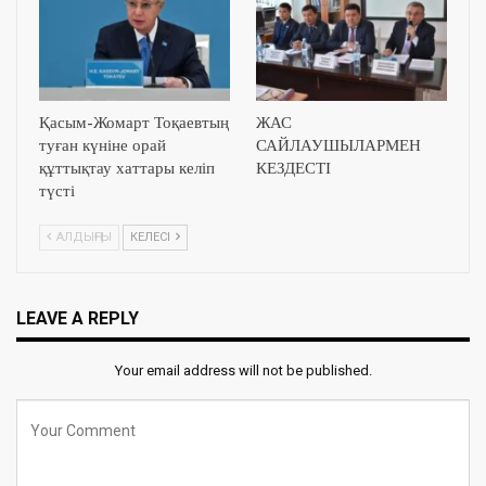
Қасым-Жомарт Тоқаевтың
ЖАС
туған күніне орай
САЙЛАУШЫЛАРМЕН
құттықтау хаттары келіп
КЕЗДЕСТІ
түсті
АЛДЫҢҒЫ
КЕЛЕСІ
LEAVE A REPLY
Your email address will not be published.