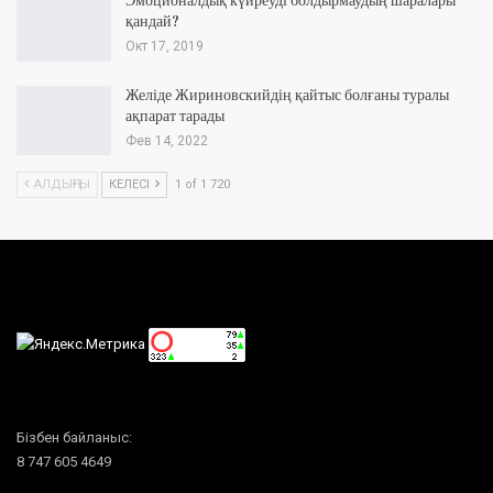
Эмоционалдық күйреуді болдырмаудың шаралары
қандай?
Окт 17, 2019
Желіде Жириновскийдің қайтыс болғаны туралы
ақпарат тарады
Фев 14, 2022
АЛДЫҢҒЫ
КЕЛЕСІ
1 of 1 720
Бізбен байланыс:
8 747 605 4649