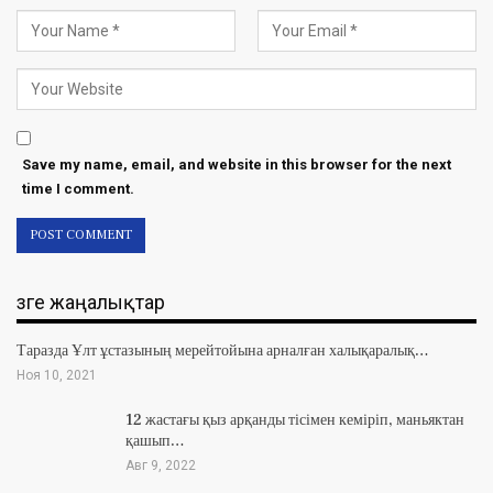
Save my name, email, and website in this browser for the next
time I comment.
Өзге жаңалықтар
Таразда Ұлт ұстазының мерейтойына арналған халықаралық…
Ноя 10, 2021
12 жастағы қыз арқанды тісімен кеміріп, маньяктан
қашып…
Авг 9, 2022