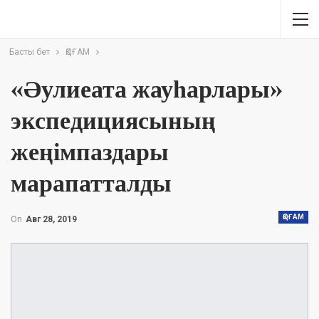
Басты бет
ҚОҒАМ
«Әулиеата жауһарлары»
экспедициясының
жеңімпаздары
марапатталды
ҚОҒАМ
On
Авг 28, 2019