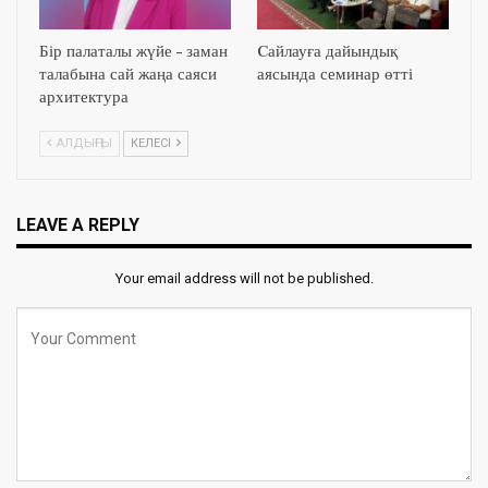
Бір палаталы жүйе – заман
Cайлауға дайындық
талабына сай жаңа саяси
аясында семинар өтті
архитектура
АЛДЫҢҒЫ
КЕЛЕСІ
LEAVE A REPLY
Your email address will not be published.