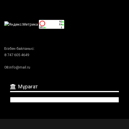
Бізбен байланыс:
8 747 605 4649
08.info@mail.ru
Мұрағат
Мұрағат