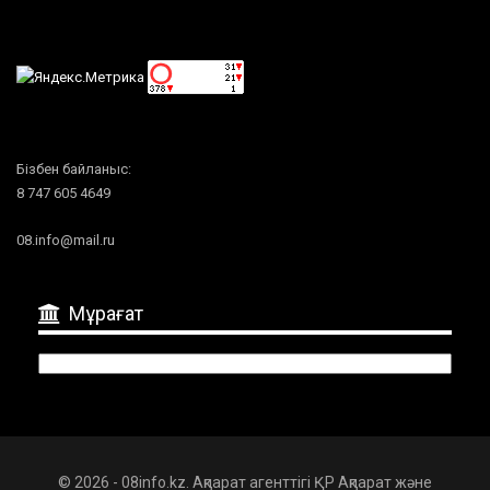
Бізбен байланыс:
8 747 605 4649
08.info@mail.ru
Мұрағат
Мұрағат
© 2026 - 08info.kz. Ақпарат агенттігі ҚР Ақпарат және