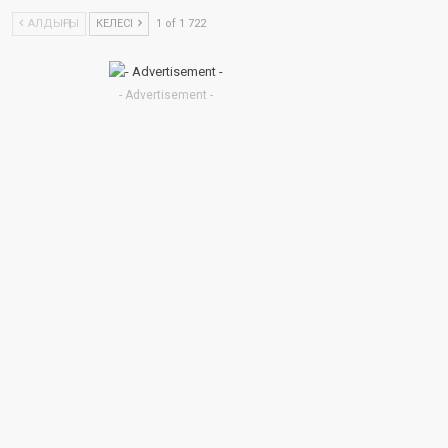
АЛДЫҢҒЫ
КЕЛЕСІ
1 of 1 722
- Advertisement -