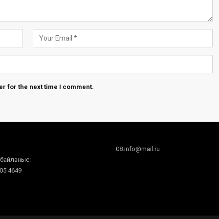
r for the next time I comment.
08.info@mail.ru
 байланыс:
605 4649