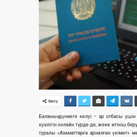
Бөлісу
Баланың дүниеге келуі – әр отбасы үшін 
куәлігін онлайн түрде де, жеке өтініш б
туралы «Азаматтарға арналған үкімет»