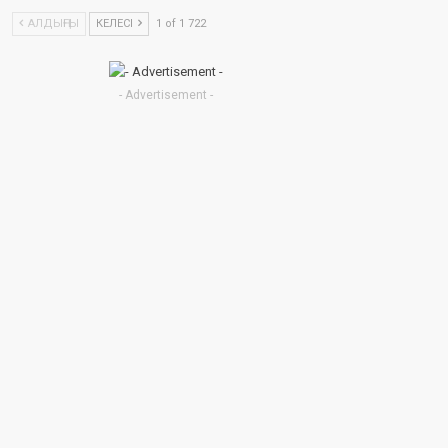
АЛДЫҢҒЫ
КЕЛЕСІ
1 of 1 722
- Advertisement -