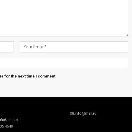
r for the next time I comment.
08.info@mail.ru
 байланыс:
605 4649