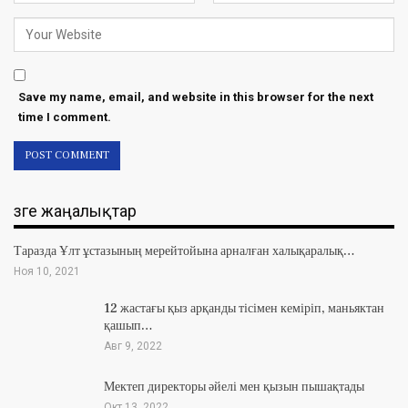
Save my name, email, and website in this browser for the next
time I comment.
Өзге жаңалықтар
Таразда Ұлт ұстазының мерейтойына арналған халықаралық…
Ноя 10, 2021
12 жастағы қыз арқанды тісімен кеміріп, маньяктан
қашып…
Авг 9, 2022
Мектеп директоры әйелі мен қызын пышақтады
Окт 13, 2022