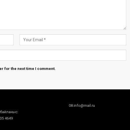
r for the next time I comment.
08.info@mail.ru
 байланыс:
605 4649