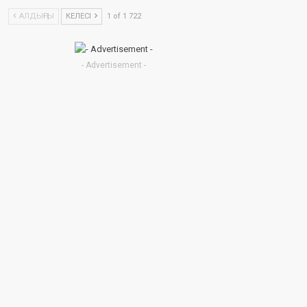
АЛДЫҢҒЫ
КЕЛЕСІ
1 of 1 722
- Advertisement -