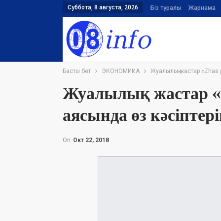
Суббота, 8 августа, 2026
Біз туралы
Жарнама
Басты бет
ЭКОНОМИКА
Жуалылық жастар «Zhas 
Жуалылық жастар «Z
аясында өз кәсіптер
On
Окт 22, 2018