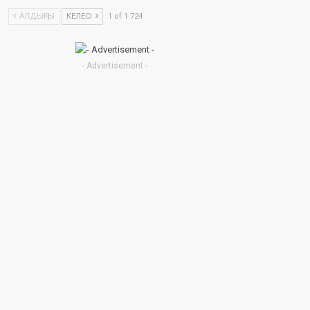
АЛДЫҢҒЫ
КЕЛЕСІ
1 of 1 724
- Advertisement -