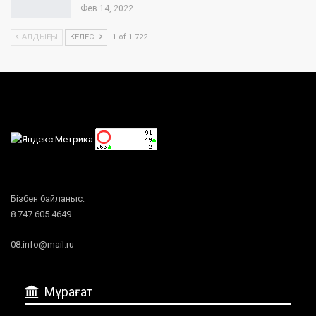
Фев 14, 2022
АЛДЫҢҒЫ
КЕЛЕСІ
1 of 1 722
Бізбен байланыс:
8 747 605 4649
08.info@mail.ru
Мұрағат