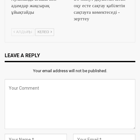
адамдар жақсырақ
оқу есте сақтау қабілетін
ұйықтайды
сақтауға көмектеседі –
зерттеу
АЛДЫҢҒЫ
КЕЛЕСІ
LEAVE A REPLY
Your email address will not be published.