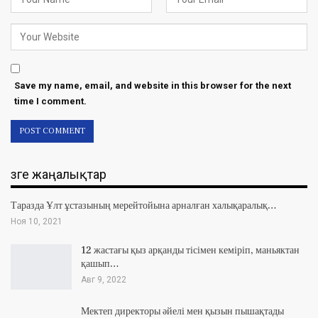
Save my name, email, and website in this browser for the next
time I comment.
Өзге жаңалықтар
Таразда Ұлт ұстазының мерейтойына арналған халықаралық…
Ноя 10, 2021
12 жастағы қыз арқанды тісімен кеміріп, маньяктан
қашып…
Авг 9, 2022
Мектеп директоры әйелі мен қызын пышақтады