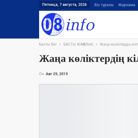
Пятница, 7 августа, 2026
Біз туралы
Жарнама
Басты бет
БАСТЫ ЖАҢАЛЫҚ
Жаңа көліктердің кіл
Жаңа көліктердің к
On
Авг 29, 2019