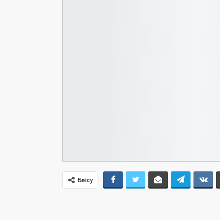
Бөлісу