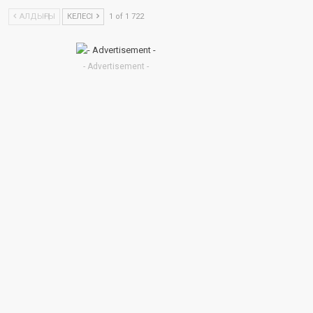
АЛДЫҢҒЫ
КЕЛЕСІ
1 of 1 722
- Advertisement -