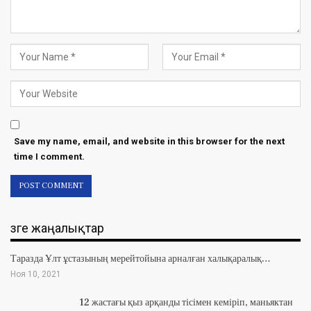
Save my name, email, and website in this browser for the next
time I comment.
Өзге жаңалықтар
Таразда Ұлт ұстазының мерейтойына арналған халықаралық…
Ноя 10, 2021
12 жастағы қыз арқанды тісімен кеміріп, маньяктан