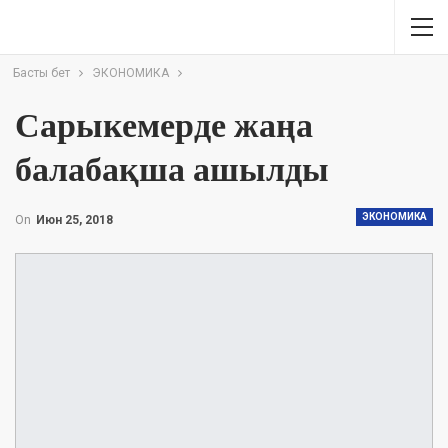
Басты бет
ЭКОНОМИКА
Сарыкемерде жаңа
балабақша ашылды
ЭКОНОМИКА
On
Июн 25, 2018