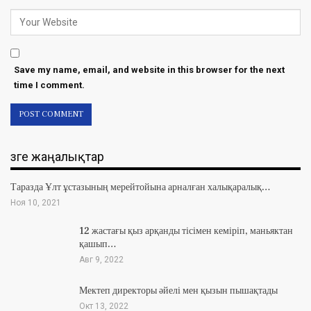
Save my name, email, and website in this browser for the next
time I comment.
Өзге жаңалықтар
Таразда Ұлт ұстазының мерейтойына арналған халықаралық…
Ноя 10, 2021
12 жастағы қыз арқанды тісімен кеміріп, маньяктан
қашып…
Авг 9, 2022
Мектеп директоры әйелі мен қызын пышақтады
Окт 13, 2022