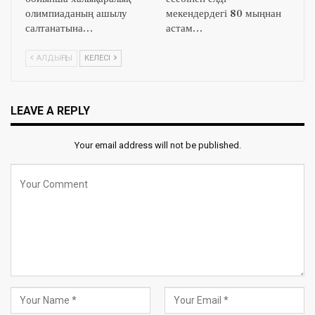
олимпиаданың ашылу
мекендердегі 80 мыңнан
салтанатына…
астам…
АЛДЫҢҒЫ
КЕЛЕСІ
LEAVE A REPLY
Your email address will not be published.